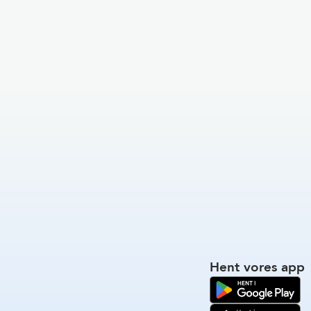
Hent vores app