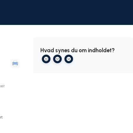
Hvad synes du om indholdet?
mer
et