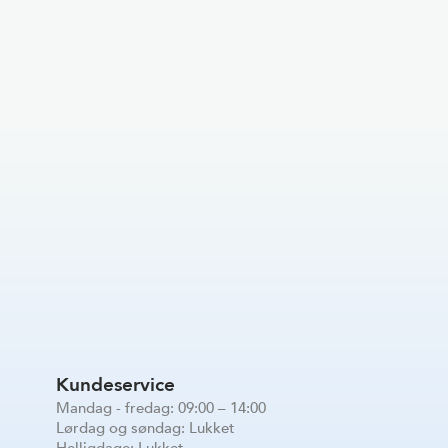
Kundeservice
Mandag - fredag: 09:00 – 14:00
Lørdag og søndag: Lukket
Helligdage: Lukket